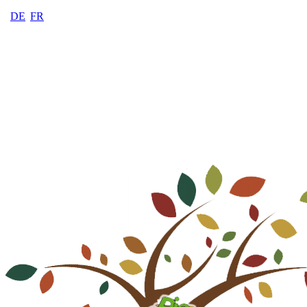
DE
FR