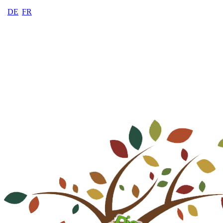
DE
FR