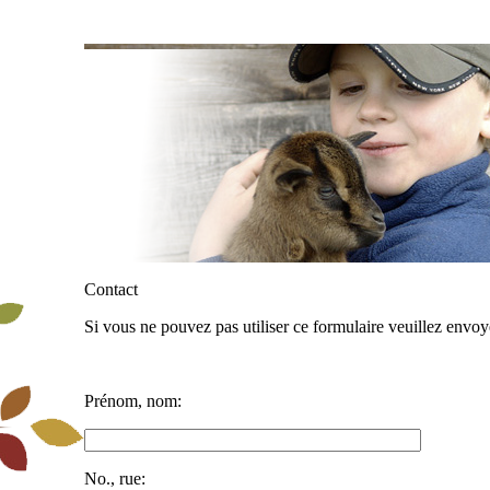
Contact
Si vous ne pouvez pas utiliser ce formulaire veuillez envo
Prénom, nom:
No., rue: