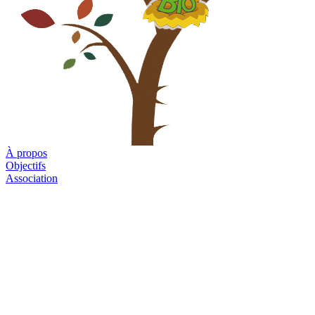
À propos
Objectifs
Association