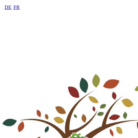
DE
FR