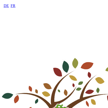
DE
FR