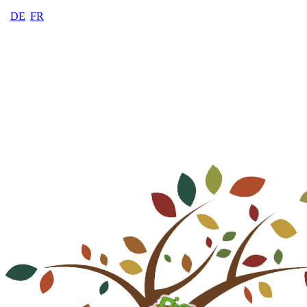
DE
FR